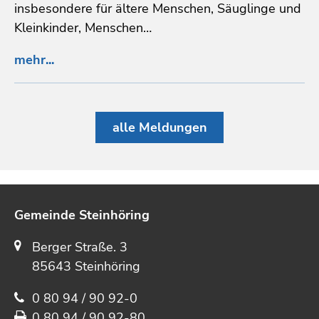
insbesondere für ältere Menschen, Säuglinge und
Kleinkinder, Menschen…
mehr...
alle Meldungen
Gemeinde Steinhöring
Berger Straße. 3
85643 Steinhöring
0 80 94 / 90 92-0
0 80 94 / 90 92-80