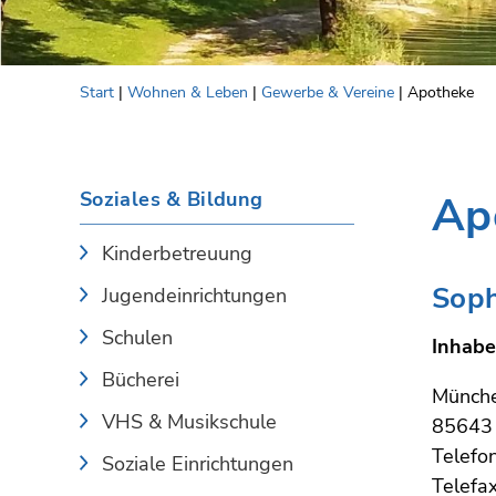
Start
|
Wohnen & Leben
|
Gewerbe & Vereine
| Apotheke
Soziales & Bildung
Ap
Kinderbetreuung
Soph
Jugendeinrichtungen
Schulen
Inhabe
Bücherei
Münche
VHS & Musikschule
85643 
Telefo
Soziale Einrichtungen
Telefa