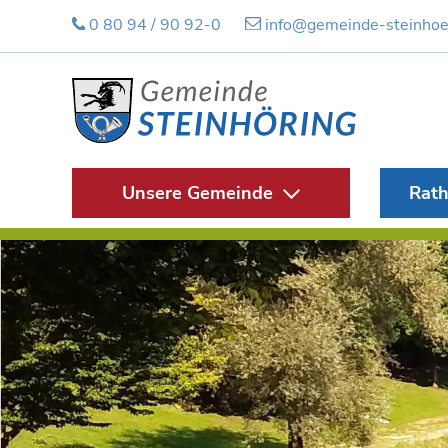
0 80 94 / 90 92-0
info@gemeinde-steinhoe
Unsere Gemeinde
Rath