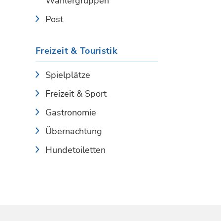
Wählergruppen
Post
Freizeit & Touristik
Spielplätze
Freizeit & Sport
Gastronomie
Übernachtung
Hundetoiletten