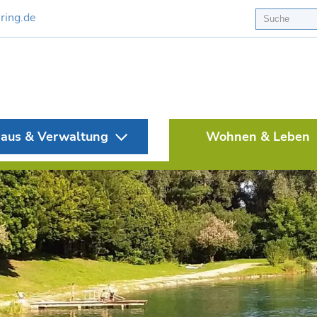
ring.de
aus & Verwaltung
Wohnen & Leben