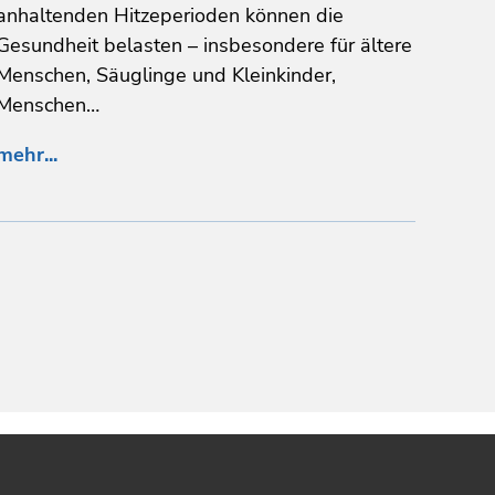
anhaltenden Hitzeperioden können die
Gesundheit belasten – insbesondere für ältere
Menschen, Säuglinge und Kleinkinder,
Menschen…
mehr...