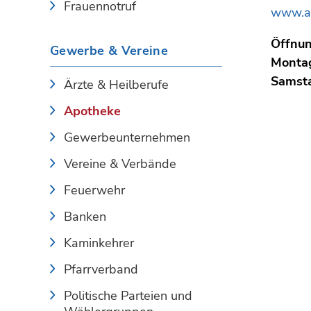
Frauennotruf
www.ap
Öffnun
Gewerbe & Vereine
Montag
Samst
Ärzte & Heilberufe
Apotheke
Gewerbeunternehmen
Vereine & Verbände
Feuerwehr
Banken
Kaminkehrer
Pfarrverband
Politische Parteien und