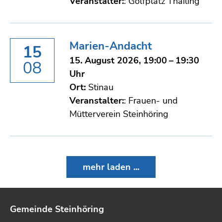
Veranstalter:
: Golfplatz Thailing
Marien-Andacht
15
15. August 2026, 19:00 – 19:30
08
Uhr
Ort:
Stinau
Veranstalter:
: Frauen- und
Mütterverein Steinhöring
mehr laden ...
Gemeinde Steinhöring